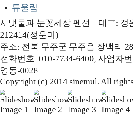
튜울립
시냇물과 눈꽃세상 펜션 대표: 정운미,
212414(정운미)
주소: 전북 무주군 무주읍 장백리 28
전화번호: 010-7734-6400, 사업자번
영동-0028
Copyright (c) 2014 sinemul. All right