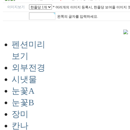
이미지보기
* 여러개의 이미지 등록시, 한줄당 보여줄 이미지 
왼쪽의 글자를 입력하세요.
펜션미리
보기
외부전경
시냇물
눈꽃A
눈꽃B
장미
칸나