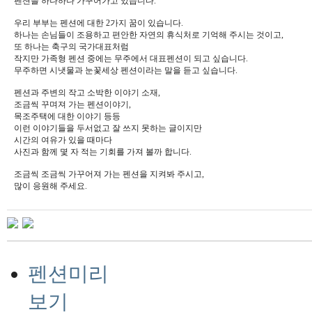
펜션을 하나하나 가꾸어가고 있습니다.
우리 부부는 펜션에 대한 2가지 꿈이 있습니다.
하나는 손님들이 조용하고 편안한 자연의 휴식처로 기억해 주시는 것이고,
또 하나는 축구의 국가대표처럼
작지만 가족형 펜션 중에는 무주에서 대표펜션이 되고 싶습니다.
무주하면 시냇물과 눈꽃세상 펜션이라는 말을 듣고 싶습니다.
펜션과 주변의 작고 소박한 이야기 소재,
조금씩 꾸며져 가는 펜션이야기,
목조주택에 대한 이야기 등등
이런 이야기들을 두서없고 잘 쓰지 못하는 글이지만
시간의 여유가 있을 때마다
사진과 함께 몇 자 적는 기회를 가져 볼까 합니다.
조금씩 조금씩 가꾸어져 가는 펜션을 지켜봐 주시고,
많이 응원해 주세요.
펜션미리
보기