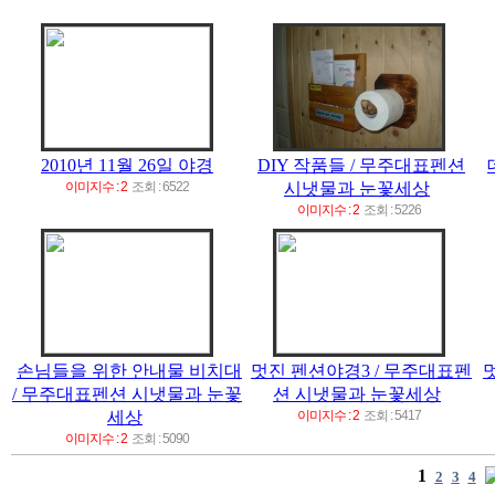
2010년 11월 26일 야경
DIY 작품들 / 무주대표펜션
이미지수 : 2
조회 : 6522
시냇물과 눈꽃세상
이미지수 : 2
조회 : 5226
손님들을 위한 안내물 비치대
멋진 펜션야경3 / 무주대표펜
/ 무주대표펜션 시냇물과 눈꽃
션 시냇물과 눈꽃세상
세상
이미지수 : 2
조회 : 5417
이미지수 : 2
조회 : 5090
1
2
3
4