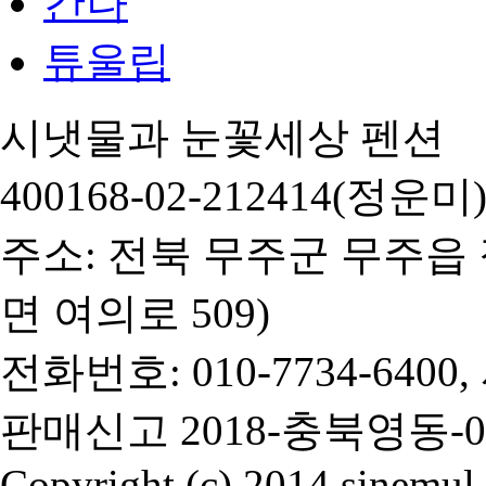
칸나
튜울립
시냇물과 눈꽃세상 펜션 대
400168-02-212414(정운미
주소: 전북 무주군 무주읍 
면 여의로 509)
전화번호: 010-7734-6400
판매신고 2018-충북영동-0
Copyright (c) 2014 sinemul. 