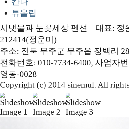
칸나
튜울립
시냇물과 눈꽃세상 펜션 대표: 정운미,
212414(정운미)
주소: 전북 무주군 무주읍 장백리 28
전화번호: 010-7734-6400, 사업자번
영동-0028
Copyright (c) 2014 sinemul. All right