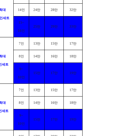
최대
14
인
24
만
28
만
32
만
인세트
15~
25
만
29
만
33
만
16
인
7
인
13
만
15
만
17
만
최대
8
인
14
만
16
만
18
만
인세트
9~
15
만
17
만
19
만
10
인
7
인
13
만
15
만
17
만
최대
8
인
14
만
16
만
18
만
인세트
9~
15
만
17
만
19
만
10
인