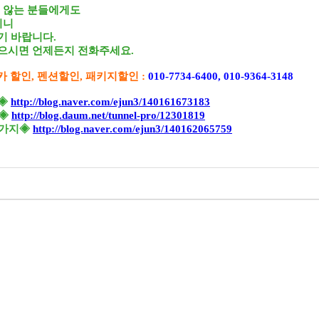
지 않는 분들에게도
리니
기 바랍니다.
으시면 언제든지 전화주세요.
카 할인, 펜션할인, 패키지할인 :
010-7734-6400, 010-9364-3148
법◈
http://blog.naver.com/ejun3/140161673183
법◈
http://blog.daum.net/tunnel-pro/12301819
3가지◈
http://blog.naver.com/ejun3/140162065759