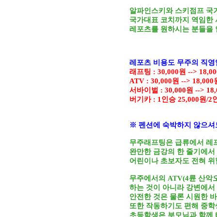
알파인스키와 스키점프 국
국가대표 코치까지 역임한 
레포츠를 원하시는 분들을 
레포츠 비용도 무주의 직영
래프팅 : 30,000원 --> 18,
ATV : 30,000원 --> 18,0
서바이벌 : 30,000원 --> 1
버기카 : 1인승 25,000원/2
※ 펜션에 숙박하지 않으셔도
무주래프팅은 급류에서 레프
완만한 금강의 한 줄기에서
어린이나 초보자도 전혀 위
무주에서의 ATV(4륜 산
하는 것이 아니라 강변에서
안전한 것은 물론 시원한 바
또한 작동하기도 편해 중학
초등학생은 부모님과 함께 