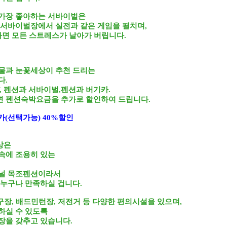
 가장 좋아하는 서바이벌은
 서바이벌장에서 실전과 같은 게임을 펼치며,
나면 모든 스트레스가 날아가 버립니다.
물과 눈꽃세상이 추천 드리는
다.
V, 펜션과 서바이벌,펜션과 버기카.
 펜션숙박요금을 추가로 할인하여 드립니다.
카
(선택가능)
40%할인
상은
속에 조용히 있는
지널 목조펜션이라서
 누구나 만족하실 겁니다.
족구장, 배드민턴장, 저전거 등 다양한 편의시설을 있으며,
하실 수 있도록
장을 갖추고 있습니다.