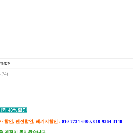
0%할인
.74)
기카 40%할인
카 할인, 펜션할인, 패키지할인 :
010-7734-6400, 010-9364-3148
은 계절이 돌아왔습니다.