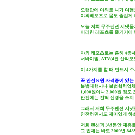
오랜만에 야외로 나가 여행
야외레포츠로 몸도 즐겁게 
오늘 저희 무주펜션 시냇물
이러한 레포츠를 즐기기에 
야외 레포츠로는 흔히 4종
서바이벌, ATV(4륜 산악오
이 4가지를 할 때 반드시 
꼭 안전요원 자격증이 있는
불법대행사나 불법협력업체
1,000원이나 2,000원 정
안전에는 전혀 신경을 쓰지
그래서 저희 무주펜션 시
안전하면서도 재미있게 하실
저희 펜션과 3년동안 제휴
그 업체는 바로 2009년 8